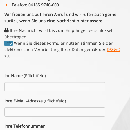
Telefon: 04165 9740-600
Wir freuen uns auf Ihren Anruf und wir rufen auch gerne
zurück, wenn Sie uns eine Nachricht hinterlassen:
Ihre Nachricht wird bis zum Empfänger verschlüsselt
übertragen.
Wenn Sie dieses Formular nutzen stimmen Sie der
Info
elektronischen Verarbeitung Ihrer Daten gemäß der
DSGVO
zu.
Ihr Name
(Pflichtfeld)
Ihre E-Mail-Adresse
(Pflichtfeld)
Ihre Telefonnummer