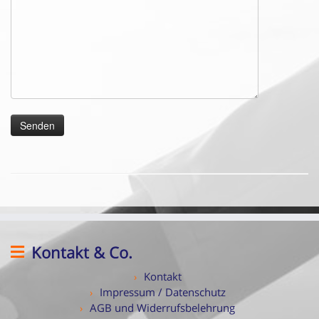
Kontakt & Co.
Kontakt
Impressum / Datenschutz
AGB und Widerrufsbelehrung