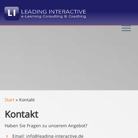
Zum
Inhalt
springen
Start
»
Kontakt
Kontakt
Haben Sie Fragen zu unserem Angebot?
Email: info@leading-interactive.de